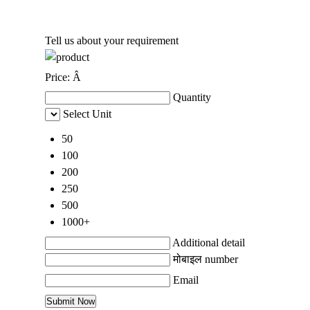
Tell us about your requirement
Price:
Â
Quantity
Select Unit
50
100
200
250
500
1000+
Additional detail
मोबाइल number
Email